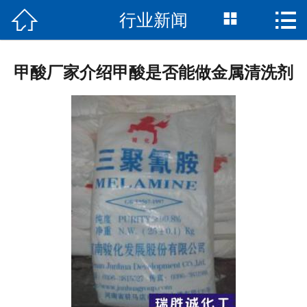




行业新闻
首页
关于我们
甲酸厂家介绍甲酸是否能做金属清洗剂
产品展示
新闻资讯
荣誉资质
留言反馈
联系我们