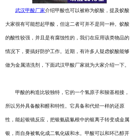
武汉甲酸厂家
介绍甲酸也可以被称为蚁酸，提及蚁酸
大家很有可能想起甲酸，但这二者可并不是同一种。蚁酸
的酸性较强，并且是有腐蚀性的，我们在应用该类物品的
情况下，要搞好防护工作。近期，有许多人疑虑蚁酸能够
做为金属清洗剂，下面武汉甲酸厂家就为大家介绍一下。
甲酸的构造比较独特，它的一个氢原子和羧基相接，
所以另外具备酸和醛和特性。它具备和代烃一样的还原
性，能起银镜反应，把银氨硫氰根中的银离子转变成金属
银，而自身被氧化成二氧化碳和水。甲酸可以和环己醇开