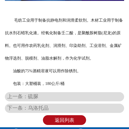
毛纺工业用于制备抗静电剂和润滑柔软剂。木材工业用于制备
抗水剂石蜡乳化液。经氧化制备壬二酸，是聚酰胺树脂(尼龙)的原
料。也可用作农药乳化剂、润滑剂、印染助剂、工业溶剂、金属矿
物浮选剂、脱模剂、油脂水解剂，作为化学试剂。
油酸的75%酒精溶液可以用作除锈剂。
包装：大塑桶装，180公斤/桶
上一条：硫脲
下一条：乌洛托品
返回列表