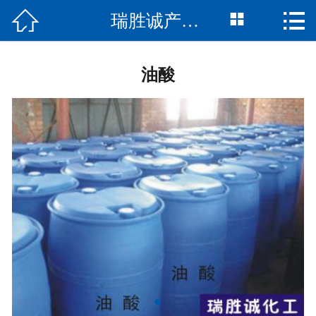




瑞胜诚产品分类
首页
关于我们
油酸
产品展示
新闻资讯
荣誉资质
留言反馈
联系我们