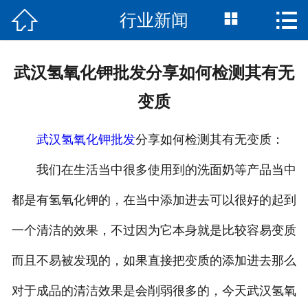




行业新闻
首页
关于我们
武汉氢氧化钾批发分享如何检测其有无
产品展示
变质
新闻资讯
武汉氢氧化钾批发
分享如何检测其有无变质：
荣誉资质
我们在生活当中很多使用到的洗面奶等产品当中
留言反馈
都是有氢氧化钾的，在当中添加进去可以很好的起到
一个清洁的效果，不过因为它本身就是比较容易变质
联系我们
而且不易被发现的，如果直接把变质的添加进去那么
对于成品的清洁效果是会削弱很多的，今天武汉氢氧