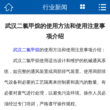




行业新闻
首页
关于我们
武汉二氯甲烷的使用方法和使用注意事
产品展示
项介绍
新闻资讯
武汉二氯甲烷
的使用方法和使用注意事项介绍：
荣誉资质
武汉二氯甲烷使用适当设计和维护的机械通风系
留言反馈
统，如完整的通风装置或局部排气装置。使用局部排
气设备和必要的工艺隔离来控制雾和蒸汽的数量。有
联系我们
必要对废气进行处理，以避免污染环境。操作人员必
须经过专门培训，严格遵守操作规程。