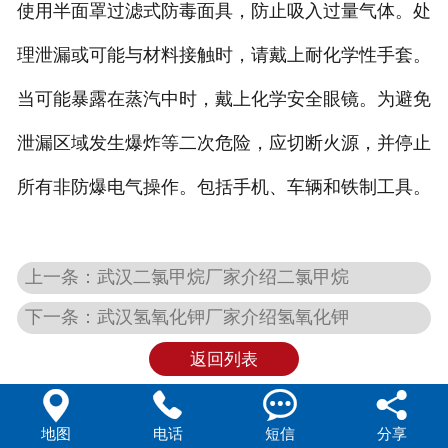
使用半面罩过滤式防毒面具，防止吸入过量气体。处
理泄漏或可能与材料接触时，请戴上耐化学性手套。
当可能暴露在蒸汽中时，戴上化学安全眼镜。为避免
泄漏区域发生爆炸等二次危险，应切断火源，并停止
所有非防爆电气操作。包括手机、车辆和铁制工具。
上一条：武汉二氯甲烷厂家介绍二氯甲烷
下一条：武汉氢氧化钾厂家介绍氢氧化钾
返回列表




地图
电话
短信
分享